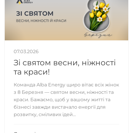
07.03.2026
Зі святом весни, ніжності
та краси!
Команда Alba Energy щиро вітає всіх жінок
з 8 Березня — святом весни, ніжності та
краси. Бажаємо, щоб у вашому житті та
бізнесі завжди вистачало енергії для
розвитку, сміливих ідей…