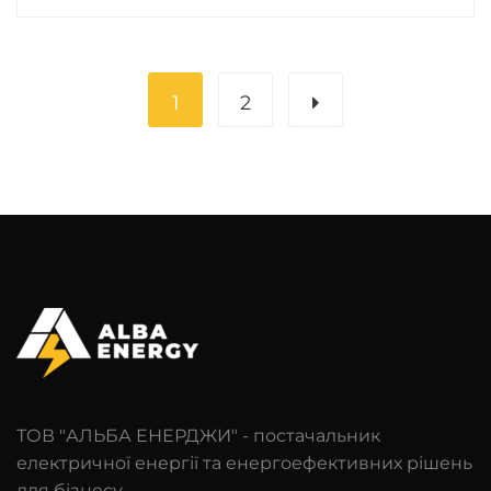
1
2
ТОВ "АЛЬБА ЕНЕРДЖИ" - постачальник
електричної енергії та енергоефективних рішень
для бізнесу.