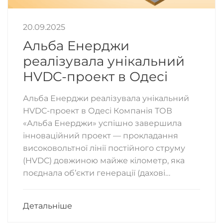
20.09.2025
Альба Енерджи
реалізувала унікальний
HVDC-проект в Одесі
Альба Енерджи реалізувала унікальний
HVDC-проект в Одесі Компанія ТОВ
«Альба Енерджи» успішно завершила
інноваційний проект — прокладання
високовольтної лінії постійного струму
(HVDC) довжиною майже кілометр, яка
поєднала об’єкти генерації (дахові…
Детальніше