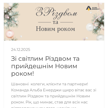
24.12.2025
Зі світлим Різдвом та
прийдешнім Новим
роком!
Шановні колеги, клієнти та партнери!
Команда Альба Енерджи щиро вітає вас зі
світлим Різдвом та прийдешнім Новим
роком. Рік, що минає, став для всіх нас