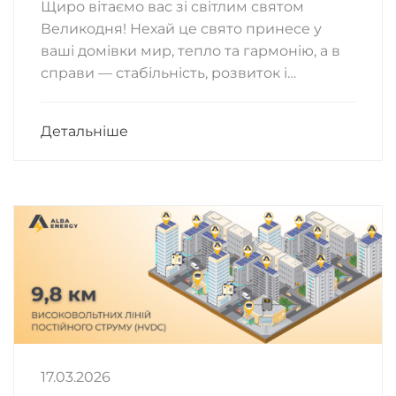
Щиро вітаємо вас зі світлим святом
Великодня! Нехай це свято принесе у
ваші домівки мир, тепло та гармонію, а в
справи — стабільність, розвиток і…
Детальніше
17.03.2026