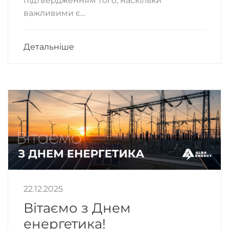
підтвердженням того, наскільки
важливими є…
Детальніше
22.12.2025
Вітаємо з Днем
енергетика!