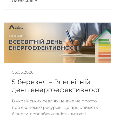
Детальніше
05.03.2026
5 березня – Всесвітній
день енергоефективності
В українських реаліях це вже не просто
про економію ресурсів. Це про стійкість
бізнесу, передбачуваність витрат і