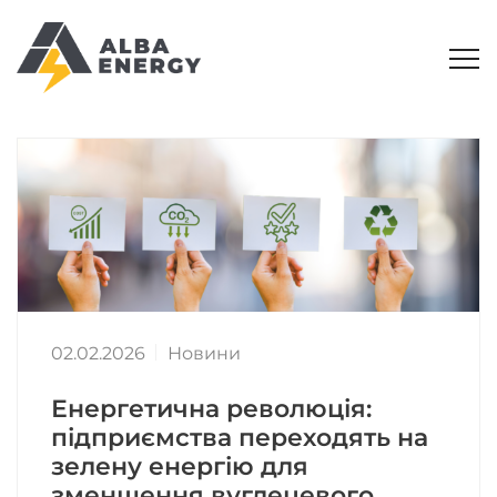
02.02.2026
Новини
Енергетична революція:
підприємства переходять на
зелену енергію для
зменшення вуглецевого