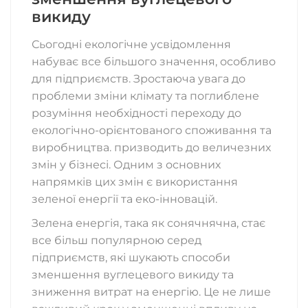
викиду
Сьогодні екологічне усвідомлення
набуває все більшого значення, особливо
для підприємств. Зростаюча увага до
проблеми зміни клімату та поглиблене
розуміння необхідності переходу до
екологічно-орієнтованого споживання та
виробництва. призводить до величезних
змін у бізнесі. Одним з основних
напрямків цих змін є використання
зеленої енергії та еко-інновацій.
Зелена енергія, така як сонячнячна, стає
все більш популярною серед
підприємств, які шукають способи
зменшення вуглецевого викиду та
зниження витрат на енергію. Це не лише