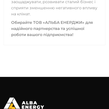
заощаджувати, розвивати сталий бізнес і
сприяти зменшенню негативного впливу
на клімат.
Обирайте ТОВ «АЛЬБА ЕНЕРДЖИ» для
надійного партнерства та успішної
роботи вашого підприємства!