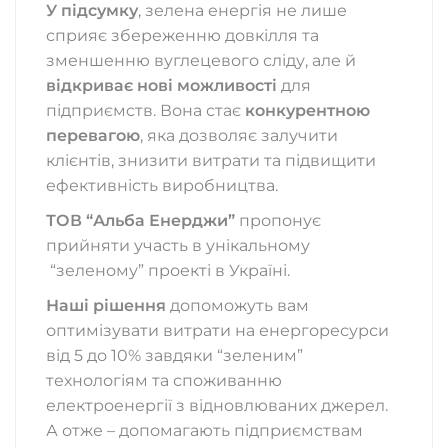
У підсумку
, зелена енергія не лише
сприяє збереженню довкілля та
зменшенню вуглецевого сліду, але й
відкриває нові можливості
для
підприємств. Вона стає
конкурентною
перевагою
, яка дозволяє залучити
клієнтів, знизити витрати та підвищити
ефективність виробництва.
ТОВ “Альба Енерджи”
пропонує
прийняти участь в унікальному
“зеленому” проекті в Україні.
Наші рішення
допоможуть вам
оптимізувати витрати на енергоресурси
від 5 до 10% завдяки “зеленим”
технологіям та споживанню
електроенергії з відновлюваних джерел.
А отже – допомагають підприємствам