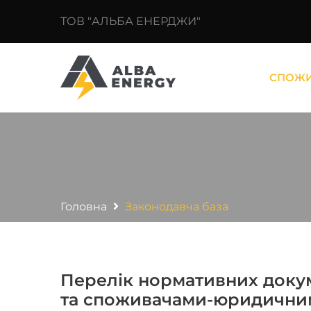
ТОВ "АЛЬБА ЕНЕРДЖИ"
СПОЖ
Головна
Законодавча база
Перелік нормативних доку
та споживачами-юридичними