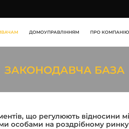
ИВАЧАМ
ДОМОУПРАВЛІННЯМ
ПРО КОМПАНІ
ЗАКОНОДАВЧА БАЗА
ментів, що регулюють відносини 
 особами на роздрібному ринку е