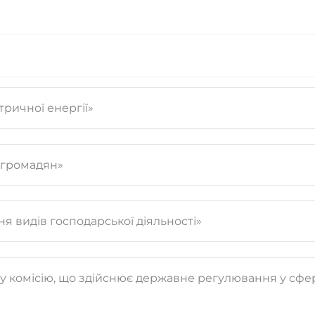
тричної енергії»
 громадян»
я видів господарської діяльності»
у комісію, що здійснює державне регулювання у сфе