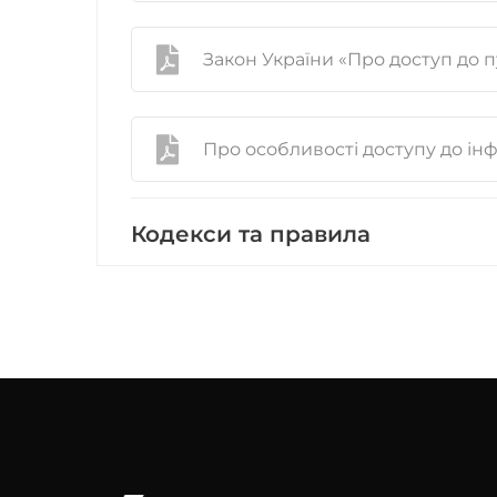
Закон України «Про доступ до п
Про особливості доступу до ін
Кодекси та правила