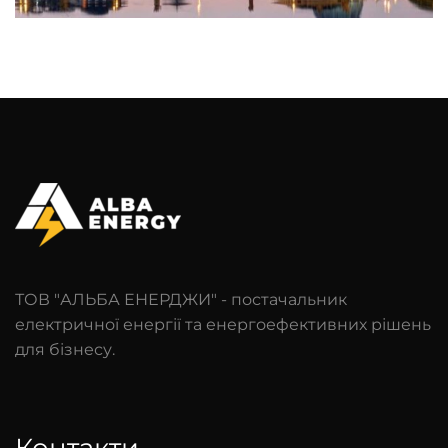
ТОВ "АЛЬБА ЕНЕРДЖИ" - постачальник
електричної енергії та енергоефективних рішень
для бізнесу.