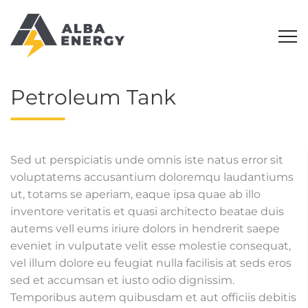
Petroleum Tank
Sed ut perspiciatis unde omnis iste natus error sit
voluptatems accusantium doloremqu laudantiums
ut, totams se aperiam, eaque ipsa quae ab illo
inventore veritatis et quasi architecto beatae duis
autems vell eums iriure dolors in hendrerit saepe
eveniet in vulputate velit esse molestie consequat,
vel illum dolore eu feugiat nulla facilisis at seds eros
sed et accumsan et iusto odio dignissim.
Temporibus autem quibusdam et aut officiis debitis