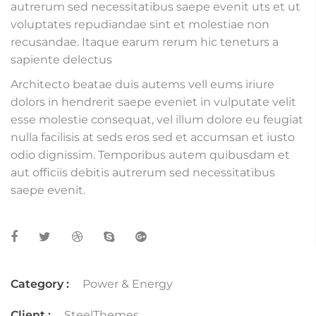
autrerum sed necessitatibus saepe evenit uts et ut
voluptates repudiandae sint et molestiae non
recusandae. Itaque earum rerum hic teneturs a
sapiente delectus
Architecto beatae duis autems vell eums iriure
dolors in hendrerit saepe eveniet in vulputate velit
esse molestie consequat, vel illum dolore eu feugiat
nulla facilisis at seds eros sed et accumsan et iusto
odio dignissim. Temporibus autem quibusdam et
aut officiis debitis autrerum sed necessitatibus
saepe evenit.
Category :
Power & Energy
Client :
SteelThemes