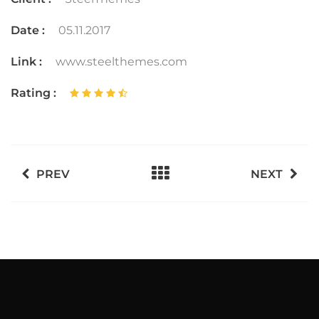
Date :
05.11.2017
Link :
www.steelthemes.com
Rating :
PREV
NEXT