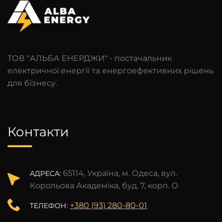
ТОВ "АЛЬБА ЕНЕРДЖИ" - постачальник
електричної енергії та енергоефективних рішень
для бізнесу.
Контакти
65114, Україна, м. Одеса, вул.
АДРЕСА:
Корольова Академіка, буд. 7, корп. О
+380 (93) 280-80-01
ТЕЛЕФОН: