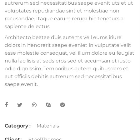
autrerum sed necessitatibus saepe evenit uts et ut
voluptates repudiandae sint et molestiae non
recusandae. Itaque earum rerum hic teneturs a
sapiente delectus
Architecto beatae duis autems vell eums iriure
dolors in hendrerit saepe eveniet in vulputate velit
esse molestie consequat, vel illum dolore eu feugiat
nulla facilisis at seds eros sed et accumsan et iusto
odio dignissim. Temporibus autem quibusdam et
aut officiis debitis autrerum sed necessitatibus
saepe evenit.
Category :
Materials
Client :
SteelThemes