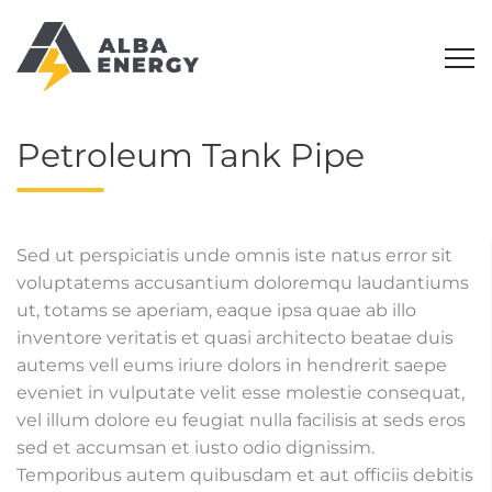
Petroleum Tank Pipe
Sed ut perspiciatis unde omnis iste natus error sit
voluptatems accusantium doloremqu laudantiums
ut, totams se aperiam, eaque ipsa quae ab illo
inventore veritatis et quasi architecto beatae duis
autems vell eums iriure dolors in hendrerit saepe
eveniet in vulputate velit esse molestie consequat,
vel illum dolore eu feugiat nulla facilisis at seds eros
sed et accumsan et iusto odio dignissim.
Temporibus autem quibusdam et aut officiis debitis