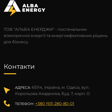
ТОВ "АЛЬБА ЕНЕРДЖИ" - постачальник
електричної енергії та енергоефективних рішень
для бізнесу.
Контакти
65114, Україна, м. Одеса, вул.
АДРЕСА:
Корольова Академіка, буд. 7, корп. О
+380 (93) 280-80-01
ТЕЛЕФОН: