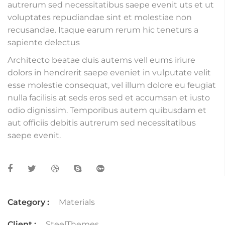
autrerum sed necessitatibus saepe evenit uts et ut
voluptates repudiandae sint et molestiae non
recusandae. Itaque earum rerum hic teneturs a
sapiente delectus
Architecto beatae duis autems vell eums iriure
dolors in hendrerit saepe eveniet in vulputate velit
esse molestie consequat, vel illum dolore eu feugiat
nulla facilisis at seds eros sed et accumsan et iusto
odio dignissim. Temporibus autem quibusdam et
aut officiis debitis autrerum sed necessitatibus
saepe evenit.
Category :
Materials
Client :
SteelThemes