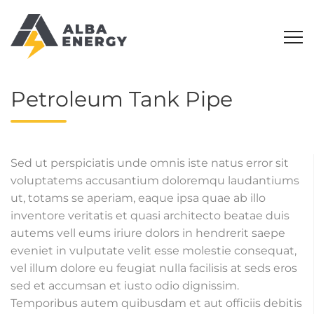
Petroleum Tank Pipe
Sed ut perspiciatis unde omnis iste natus error sit
voluptatems accusantium doloremqu laudantiums
ut, totams se aperiam, eaque ipsa quae ab illo
inventore veritatis et quasi architecto beatae duis
autems vell eums iriure dolors in hendrerit saepe
eveniet in vulputate velit esse molestie consequat,
vel illum dolore eu feugiat nulla facilisis at seds eros
sed et accumsan et iusto odio dignissim.
Temporibus autem quibusdam et aut officiis debitis