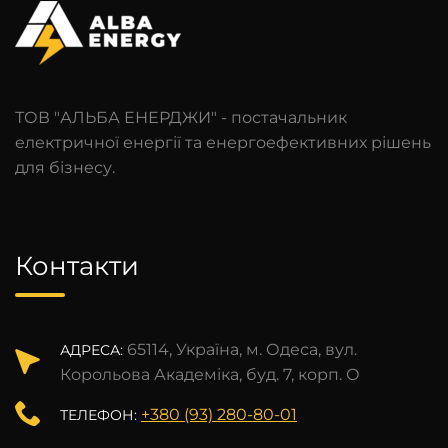
ТОВ "АЛЬБА ЕНЕРДЖИ" - постачальник
електричної енергії та енергоефективних рішень
для бізнесу.
Контакти
65114, Україна, м. Одеса, вул.
АДРЕСА:
Корольова Академіка, буд. 7, корп. О
+380 (93) 280-80-01
ТЕЛЕФОН: