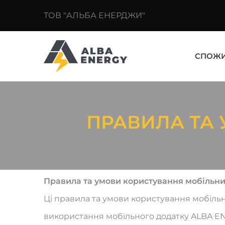
ТОВ "АЛЬБА ЕНЕРДЖИ"
СПОЖ
ПРАВИЛА ТА
Правила та умови користування мобільн
Ці правила та умови користування мобіль
використання мобільного додатку ALBA ENE