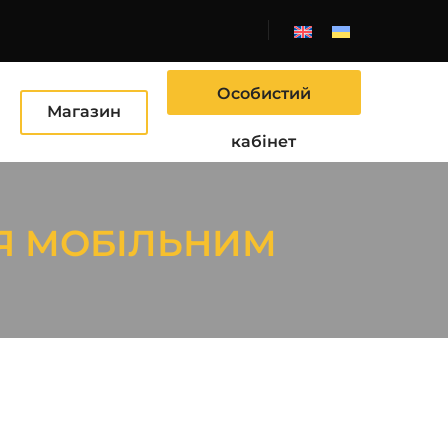
Особистий
Ю
Магазин
кабінет
Я МОБІЛЬНИМ