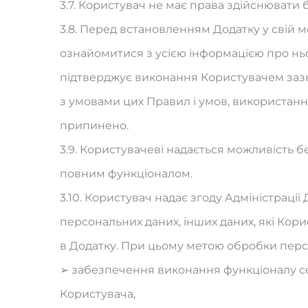
3.7. Користувач не має права здійснювати б
3.8. Перед встановленням Додатку у свій 
ознайомитися з усією інформацією про нь
підтверджує виконання Користувачем зазна
з умовами цих Правил і умов, використан
припинено.
3.9. Користувачеві надається можливість 
повним функціоналом.
3.10. Користувач надає згоду Адміністраці
персональних даних, інших даних, які Кор
в Додатку. При цьому метою обробки перс
➢ забезпечення виконання функціоналу с
Користувача,