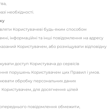
ва,
азі необхідності.
тку
равляти Користувачеві будь-яким способом
мні, інформаційні та інші повідомлення на адресу
казаний Користувачем, або розміщувати відповідну
окувати доступ Користувача до сервісів
лення порушень Користувачем цих Правил і умов.
йснювати обробку персональних даних
м Користувачем, для досягнення цілей
з попереднього повідомлення обмежити,