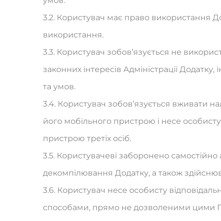
умов.
3.2. Користувач має право використання 
використання.
3.3. Користувач зобов’язується не викори
законних інтересів Адміністрації Додатку, 
та умов.
3.4. Користувач зобов’язується вживати 
його мобільного пристрою і несе особисту 
пристрою третіх осіб.
3.5. Користувачеві заборонено самостійно 
декомпілювання Додатку, а також здійсню
3.6. Користувач несе особисту відповідал
способами, прямо не дозволеними цими 