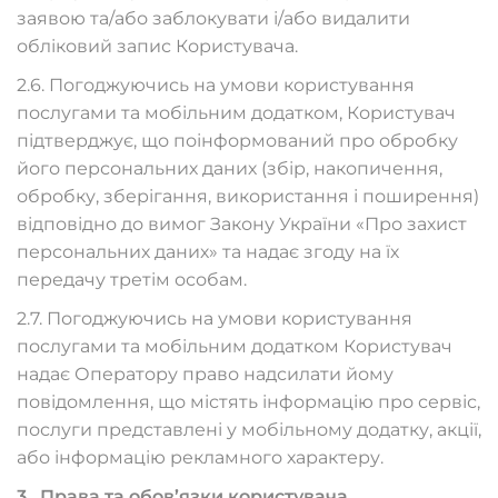
заявою та/або заблокувати і/або видалити
обліковий запис Користувача.
2.6. Погоджуючись на умови користування
послугами та мобільним додатком, Користувач
підтверджує, що поінформований про обробку
його персональних даних (збір, накопичення,
обробку, зберігання, використання і поширення)
відповідно до вимог Закону України «Про захист
персональних даних» та надає згоду на їх
передачу третім особам.
2.7. Погоджуючись на умови користування
послугами та мобільним додатком Користувач
надає Оператору право надсилати йому
повідомлення, що містять інформацію про сервіс,
послуги представлені у мобільному додатку, акції,
або інформацію рекламного характеру.
3. Права та обов’язки користувача