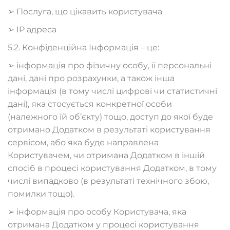
➢ Послуга, що цікавить користувача
➢ IP адреса
5.2. Конфіденційна Інформація – це:
➢ інформація про фізичну особу, її персональні
дані, дані про розрахунки, а також інша
інформація (в тому числі цифрові чи статистичні
дані), яка стосується конкретної особи
(належного їй об’єкту) тощо, доступ до якої буде
отримано Додатком в результаті користування
сервісом, або яка буде направлена
Користувачем, чи отримана Додатком в іншій
спосіб в процесі користування Додатком, в тому
числі випадково (в результаті технічного збою,
помилки тощо).
➢ інформація про особу Користувача, яка
отримана Додатком у процесі користування