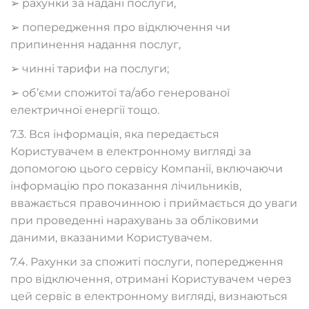
➢ рахунки за надані послуги,
➢ попередження про відключення чи
припинення надання послуг,
➢ чинні тарифи на послуги;
➢ об’єми спожитої та/або генерованої
електричної енергії тощо.
7.3. Вся інформація, яка передається
Користувачем в електронному вигляді за
допомогою цього сервісу Компанії, включаючи
інформацію про показання лічильників,
вважається правочинною і приймається до уваги
при проведенні нарахувань за обліковими
даними, вказаними Користувачем.
7.4. Рахунки за спожиті послуги, попередження
про відключення, отримані Користувачем через
цей сервіс в електронному вигляді, визнаються