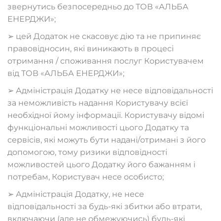
звернутись безпосередньо до ТОВ «АЛЬБА
ЕНЕРДЖИ»;
➢ цей Додаток не скасовує дію та не припиняє
правовідносин, які виникають в процесі
отримання / споживання послуг Користувачем
від ТОВ «АЛЬБА ЕНЕРДЖИ»;
➢ Адміністрація Додатку не несе відповідальності
за неможливість надання Користувачу всієї
необхідної йому інформації. Користувачу відомі
функціональні можливості цього Додатку та
сервісів, які можуть бути надані/отримані з його
допомогою, тому ризики відповідності
можливостей цього Додатку його бажанням і
потребам, Користувач несе особисто;
➢ Адміністрація Додатку, не несе
відповідальності за будь-які збитки або втрати,
включаючи (але не обмежуючись) будь-які