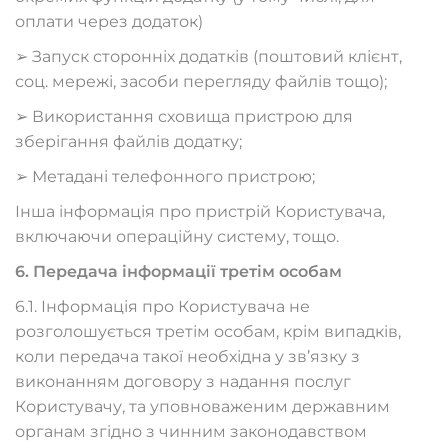
оплати через додаток)
➢ Запуск сторонніх додатків (поштовий клієнт,
соц. мережі, засоби перегляду файлів тощо);
➢ Використання сховища пристрою для
зберігання файлів додатку;
➢ Метадані телефонного пристрою;
Інша інформація про пристрій Користувача,
включаючи операційну систему, тощо.
6. Передача інформації третім особам
6.1. Інформація про Користувача не
розголошується третім особам, крім випадків,
коли передача такої необхідна у зв’язку з
виконанням договору з надання послуг
Користувачу, та уповноваженим державним
органам згідно з чинним законодавством