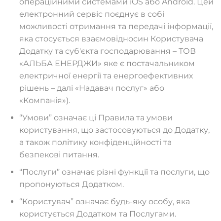
операційними системами iOS або Android. Цей
електронний сервіс поєднує в собі
можливості отримання та передачі інформації,
яка стосується взаємовідносин Користувача
Додатку та суб′єкта господарювання – ТОВ
«АЛЬБА ЕНЕРДЖИ» яке є постачальником
електричної енергії та енергоефективних
рішень – далі «Надавач послуг» або
«Компанія»).
“Умови” означає ці Правила та умови
користування, що застосовуються до Додатку,
а також політику конфіденційності та
безпекові питання.
“Послуги” означає різні функції та послуги, що
пропонуються Додатком.
“Користувач” означає будь-яку особу, яка
користується Додатком та Послугами.