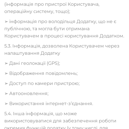
(інформація про пристрої Користувача,
операційну систему, тощо);
➢ інформація про володільця Додатку, що не є
публічною, та могла бути отримана
Користувачем в процесі користування Додатком.
5.3. Інформація, дозволена Користувачем через
налаштування Додатку
➢ Дані геолокації (GPS);
➢ Відображення повідомлень;
➢ Доступ по камери пристрою;
➢ Автооновлення;
➢ Використання інтернет-з’єднання.
5.4. Інша інформація, що може
використовуватися для забезпечення роботи
окремих функцій додатку (у тому числі, для