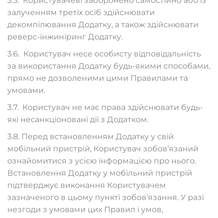
3.5. Користувачеві заборонено самостійно або із
залученням третіх осіб здійснювати
декомпілювання Додатку, а також здійснювати
реверс-інжиніринг Додатку.
3.6. Користувач несе особисту відповідальність
за використання Додатку будь-якими способами,
прямо не дозволеними цими Правилами та
умовами.
3.7. Користувач не має права здійснювати будь-
які несанкціоновані дії з Додатком.
3.8. Перед встановленням Додатку у свій
мобільний пристрій, Користувач зобов’язаний
ознайомитися з усією інформацією про нього.
Встановлення Додатку у мобільний пристрій
підтверджує виконання Користувачем
зазначеного в цьому пункті зобов’язання. У разі
незгоди з умовами цих Правил і умов,