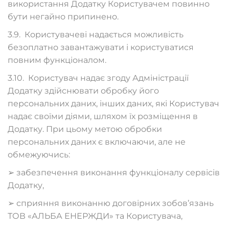
використання Додатку Користувачем повинно
бути негайно припинено.
3.9. Користувачеві надається можливість
безоплатно завантажувати і користуватися
повним функціоналом.
3.10. Користувач надає згоду Адміністрації
Додатку здійснювати обробку його
персональних даних, інших даних, які Користувач
надає своїми діями, шляхом їх розміщення в
Додатку. При цьому метою обробки
персональних даних є включаючи, але не
обмежуючись:
➢ забезпечення виконання функціоналу сервісів
Додатку,
➢ сприяння виконанню договірних зобов’язань
ТОВ «АЛЬБА ЕНЕРЖДИ» та Користувача,