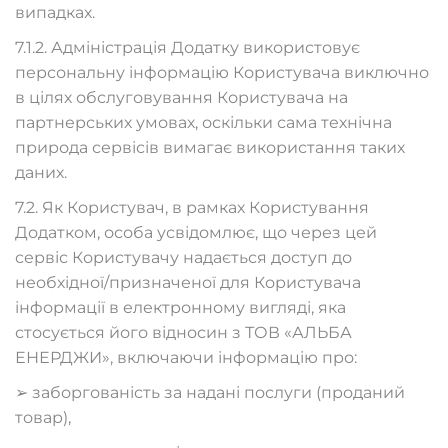
випадках.
7.1.2. Адміністрація Додатку використовує
персональну інформацію Користувача виключно
в цілях обслуговування Користувача на
партнерських умовах, оскільки сама технічна
природа сервісів вимагає використання таких
даних.
7.2. Як Користувач, в рамках Користування
Додатком, особа усвідомлює, що через цей
сервіс Користувачу надається доступ до
необхідної/призначеної для Користувача
інформації в електронному вигляді, яка
стосується його відносин з ТОВ «АЛЬБА
ЕНЕРДЖИ», включаючи інформацію про:
➢ заборгованість за надані послуги (проданий
товар),