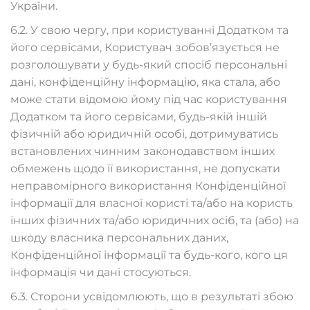
України.
6.2. У свою чергу, при користуванні Додатком та
його сервісами, Користувач зобов’язується не
розголошувати у будь-який спосіб персональні
дані, конфіденційну інформацію, яка стала, або
може стати відомою йому під час користування
Додатком та його сервісами, будь-якій іншій
фізичній або юридичній особі, дотримуватись
встановлених чинним законодавством інших
обмежень щодо її використання, не допускати
неправомірного використання Конфіденційної
інформації для власної користі та/або на користь
інших фізичних та/або юридичних осіб, та (або) на
шкоду власника персональних даних,
Конфіденційної інформації та будь-кого, кого ця
інформація чи дані стосуються.
6.3. Сторони усвідомлюють, що в результаті збою