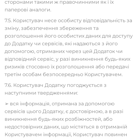
сторонами такими ж правочинними як і їх
паперові аналоги.
7.5. Користувач несе особисту відповідальність за
зміну, забезпечення збереження та
розголошення його особистих даних для доступу
до Додатку чи сервісів, які надаються з його
допомогою, отриманих через цей Додаток чи
відповідний сервіс, у разі виникнення будь-яких
ризиків стосовно їх розголошення або передачі
третім особам безпосередньо Користувачем.
7.6. Користувач Додатку погоджується з
наступними твердженнями:
➢ вся інформація, отримана за допомогою
сервісів цього Додатку, є достовірною, а в разі
виникнення будь-яких розбіжностей, або
недостовірних даних, що містяться в отриманій
Користувачем інформації, Користувач повинен