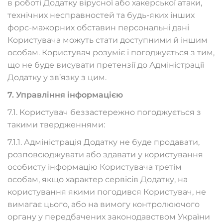
в роботі Додатку вірусної або хакерської атаки,
технічних несправностей та будь-яких інших
форс-мажорних обставин персональні дані
Користувача можуть стати доступними й іншим
особам. Користувач розуміє і погоджується з тим,
що не буде висувати претензії до Адміністрації
Додатку у зв’язку з цим.
7. Управління інформацією
7.1. Користувач беззастережно погоджується з
такими твердженнями:
7.1.1. Адміністрація Додатку не буде продавати,
розповсюджувати або здавати у користування
особисту інформацію Користувача третім
особам, якщо характер сервісів Додатку, на
користування якими погодився Користувач, не
вимагає цього, або на вимогу контролюючого
органу у передбачених законодавством України