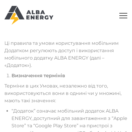
Ці правила та умови користування мобільним
Додатком регулюють доступ і використання
мобільного додатку ALBA ENERGY (далі –
«Додаток»).
Визначення термінів
Терміни в цих Умовах, незалежно від того,
використовуються вони в однині чи у множині,
мають такі значення:
“Додаток” означає мобільний додаток ALBA
ENERGY, доступний для завантаження з “Apple
Store” та “Google Play Store” на пристрої з