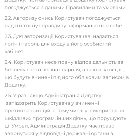
погоджується з даними Правилами та умовами.
2.2. Авторизуючись Користувач погоджується
надати точну і правдиву інформацію про себе.
2.3. Для авторизації Користувачеві надається
логін і пароль для входу в його особистий
кабінет.
2.4. Користувач несе повну відповідальність за
безпеку свого логіна і пароля, а також за всі дії,
що будуть вчинені під його обліковим записом в
Додатку.
2.5. У разі, якщо Адміністрація Додатку
запідозрить Користувача у вчиненні
протиправних дій, в тому числі у: використанні
шкідливих програм, інших діянь, що порушують
ці Умови, Адміністрація Додатку має право
звернутися у відповідні державні органи з