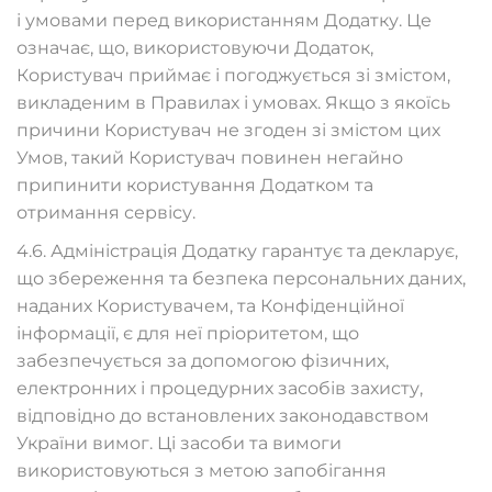
і умовами перед використанням Додатку. Це
означає, що, використовуючи Додаток,
Користувач приймає і погоджується зі змістом,
викладеним в Правилах і умовах. Якщо з якоїсь
причини Користувач не згоден зі змістом цих
Умов, такий Користувач повинен негайно
припинити користування Додатком та
отримання сервісу.
4.6. Адміністрація Додатку гарантує та декларує,
що збереження та безпека персональних даних,
наданих Користувачем, та Конфіденційної
інформації, є для неї пріоритетом, що
забезпечується за допомогою фізичних,
електронних і процедурних засобів захисту,
відповідно до встановлених законодавством
України вимог. Ці засоби та вимоги
використовуються з метою запобігання