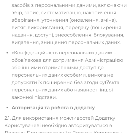
засобів з персональними даними, включаючи
збір, запис, систематизацію, накопичення,
зберігання, уточнення (оновлення, зміна),
витяг, використання, передачу (поширення,
надання, доступ), знеособлення, блокування,
видалення, знищення персональних даних.
«Конфіденційність персональних даних» –
обов’язкова для дотримання Адміністрацією
або іншими отримавшими доступ до
персональних даних особами, вимога не
допускати їх поширення без згоди суб’єкта
персональних даних або наявності іншої
законної підстави.
Авторизація та робота в додатку
2.1. Для використання можливостей Додатку
Користувачеві необхідно авторизуватися в
Додатку. При авторизації в Додатку Користувач