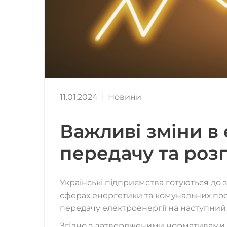
11.01.2024
Новини
Важливі зміни в 
передачу та розп
Українські підприємства готуються до 
сферах енергетики та комунальних пос
передачу електроенергії на наступний 
Згідно з затвердженими нормативами, т