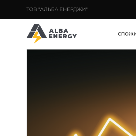
ТОВ "АЛЬБА ЕНЕРДЖИ"
СПОЖ