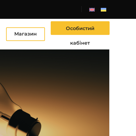
Особистий
Ю
Магазин
кабінет