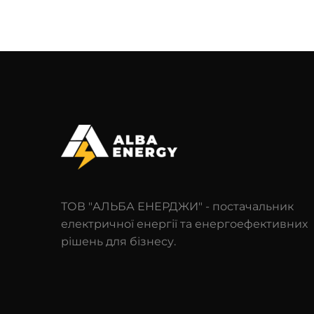
ТОВ "АЛЬБА ЕНЕРДЖИ" - постачальник
електричної енергії та енергоефективних
рішень для бізнесу.