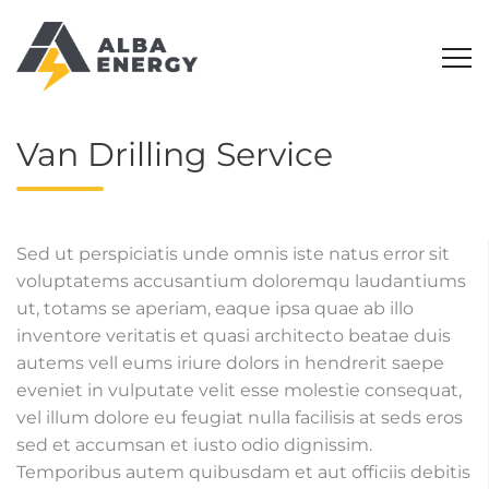
Van Drilling Service
Sed ut perspiciatis unde omnis iste natus error sit
voluptatems accusantium doloremqu laudantiums
ut, totams se aperiam, eaque ipsa quae ab illo
inventore veritatis et quasi architecto beatae duis
autems vell eums iriure dolors in hendrerit saepe
eveniet in vulputate velit esse molestie consequat,
vel illum dolore eu feugiat nulla facilisis at seds eros
sed et accumsan et iusto odio dignissim.
Temporibus autem quibusdam et aut officiis debitis