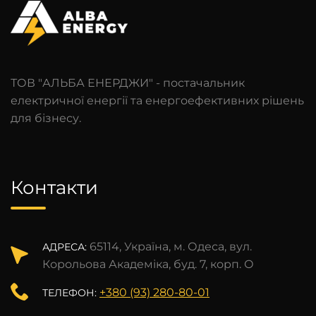
ТОВ "АЛЬБА ЕНЕРДЖИ" - постачальник
електричної енергії та енергоефективних рішень
для бізнесу.
Контакти
65114, Україна, м. Одеса, вул.
АДРЕСА:
Корольова Академіка, буд. 7, корп. О
+380 (93) 280-80-01
ТЕЛЕФОН: