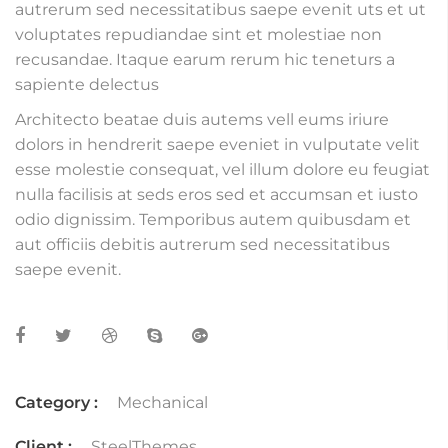
autrerum sed necessitatibus saepe evenit uts et ut
voluptates repudiandae sint et molestiae non
recusandae. Itaque earum rerum hic teneturs a
sapiente delectus
Architecto beatae duis autems vell eums iriure
dolors in hendrerit saepe eveniet in vulputate velit
esse molestie consequat, vel illum dolore eu feugiat
nulla facilisis at seds eros sed et accumsan et iusto
odio dignissim. Temporibus autem quibusdam et
aut officiis debitis autrerum sed necessitatibus
saepe evenit.
Category :
Mechanical
Client :
SteelThemes