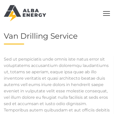
Van Drilling Service
Sed ut perspiciatis unde omnis iste natus error sit
voluptatems accusantium doloremqu laudantiums
ut, totams se aperiam, eaque ipsa quae ab illo
inventore veritatis et quasi architecto beatae duis
autems vell eums iriure dolors in hendrerit saepe
eveniet in vulputate velit esse molestie consequat,
vel illum dolore eu feugiat nulla facilisis at seds eros
sed et accumsan et iusto odio dignissim.
Temporibus autem quibusdam et aut officiis debitis