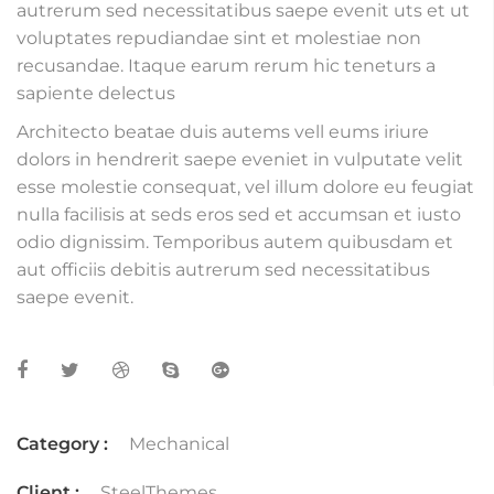
autrerum sed necessitatibus saepe evenit uts et ut
voluptates repudiandae sint et molestiae non
recusandae. Itaque earum rerum hic teneturs a
sapiente delectus
Architecto beatae duis autems vell eums iriure
dolors in hendrerit saepe eveniet in vulputate velit
esse molestie consequat, vel illum dolore eu feugiat
nulla facilisis at seds eros sed et accumsan et iusto
odio dignissim. Temporibus autem quibusdam et
aut officiis debitis autrerum sed necessitatibus
saepe evenit.
Category :
Mechanical
Client :
SteelThemes