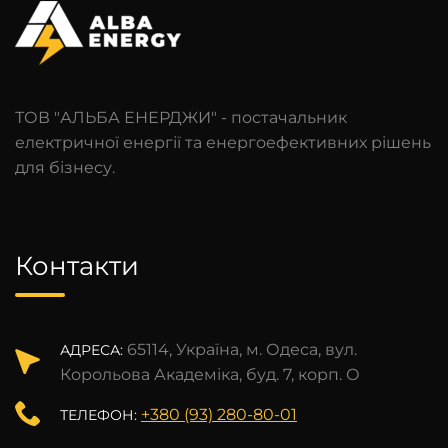
ТОВ "АЛЬБА ЕНЕРДЖИ" - постачальник
електричної енергії та енергоефективних рішень
для бізнесу.
Контакти
65114, Україна, м. Одеса, вул.
АДРЕСА:
Корольова Академіка, буд. 7, корп. О
+380 (93) 280-80-01
ТЕЛЕФОН: