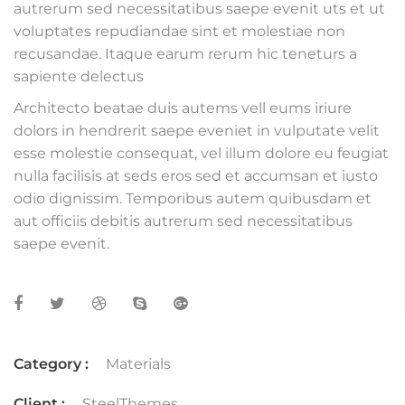
autrerum sed necessitatibus saepe evenit uts et ut
voluptates repudiandae sint et molestiae non
recusandae. Itaque earum rerum hic teneturs a
sapiente delectus
Architecto beatae duis autems vell eums iriure
dolors in hendrerit saepe eveniet in vulputate velit
esse molestie consequat, vel illum dolore eu feugiat
nulla facilisis at seds eros sed et accumsan et iusto
odio dignissim. Temporibus autem quibusdam et
aut officiis debitis autrerum sed necessitatibus
saepe evenit.
Category :
Materials
Client :
SteelThemes