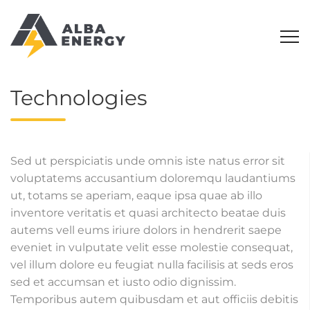
Technologies
Sed ut perspiciatis unde omnis iste natus error sit
voluptatems accusantium doloremqu laudantiums
ut, totams se aperiam, eaque ipsa quae ab illo
inventore veritatis et quasi architecto beatae duis
autems vell eums iriure dolors in hendrerit saepe
eveniet in vulputate velit esse molestie consequat,
vel illum dolore eu feugiat nulla facilisis at seds eros
sed et accumsan et iusto odio dignissim.
Temporibus autem quibusdam et aut officiis debitis