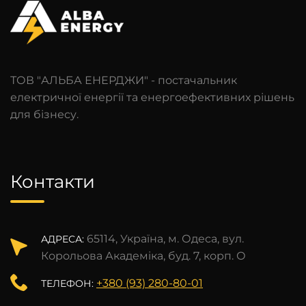
ТОВ "АЛЬБА ЕНЕРДЖИ" - постачальник
електричної енергії та енергоефективних рішень
для бізнесу.
Контакти
65114, Україна, м. Одеса, вул.
АДРЕСА:
Корольова Академіка, буд. 7, корп. О
+380 (93) 280-80-01
ТЕЛЕФОН: