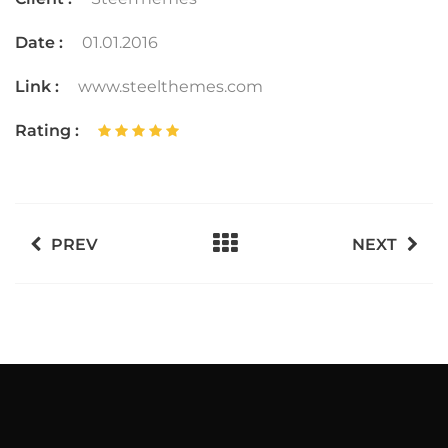
Date :
01.01.2016
Link :
www.steelthemes.com
Rating :
PREV
NEXT