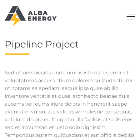
Pipeline Project
Sed ut perspiciatis unde omnis iste natus error sit
voluptatems accusantium doloremqu laudantiums
ut, totams se aperiam, eaque ipsa quae ab illo
inventore veritatis et quasi architecto beatae duis
autems vell eums iriure dolors in hendrerit saepe
eveniet in vulputate velit esse molestie consequat,
vel illum dolore eu feugiat nulla facilisis at seds eros
sed et accumsan et iusto odio dignissim.
Temporibus autem quibusdam et aut officiis debitis