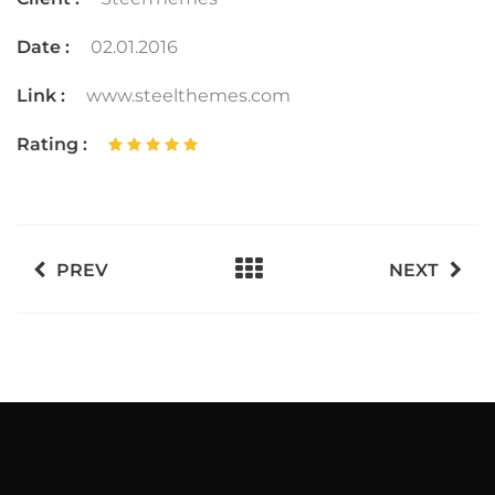
Date :
02.01.2016
Link :
www.steelthemes.com
Rating :
PREV
NEXT