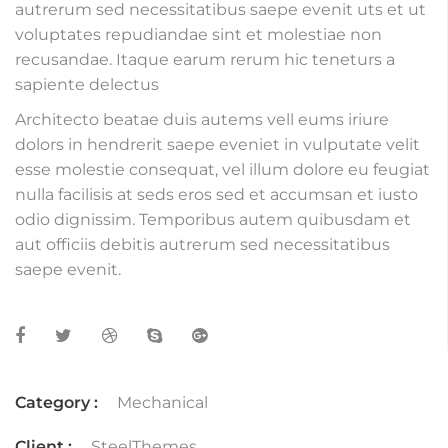
autrerum sed necessitatibus saepe evenit uts et ut
voluptates repudiandae sint et molestiae non
recusandae. Itaque earum rerum hic teneturs a
sapiente delectus
Architecto beatae duis autems vell eums iriure
dolors in hendrerit saepe eveniet in vulputate velit
esse molestie consequat, vel illum dolore eu feugiat
nulla facilisis at seds eros sed et accumsan et iusto
odio dignissim. Temporibus autem quibusdam et
aut officiis debitis autrerum sed necessitatibus
saepe evenit.
Category :
Mechanical
Client :
SteelThemes