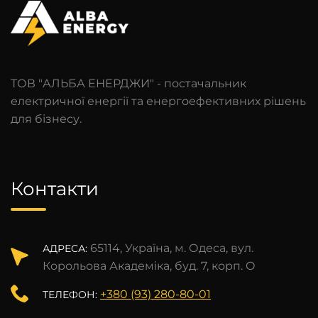
ТОВ "АЛЬБА ЕНЕРДЖИ" - постачальник
електричної енергії та енергоефективних рішень
для бізнесу.
Контакти
65114, Україна, м. Одеса, вул.
АДРЕСА:
Корольова Академіка, буд. 7, корп. О
+380 (93) 280-80-01
ТЕЛЕФОН: