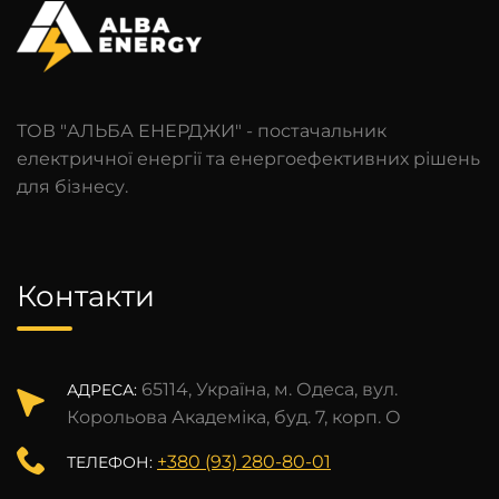
ТОВ "АЛЬБА ЕНЕРДЖИ" - постачальник
електричної енергії та енергоефективних рішень
для бізнесу.
Контакти
65114, Україна, м. Одеса, вул.
АДРЕСА:
Корольова Академіка, буд. 7, корп. О
+380 (93) 280-80-01
ТЕЛЕФОН: