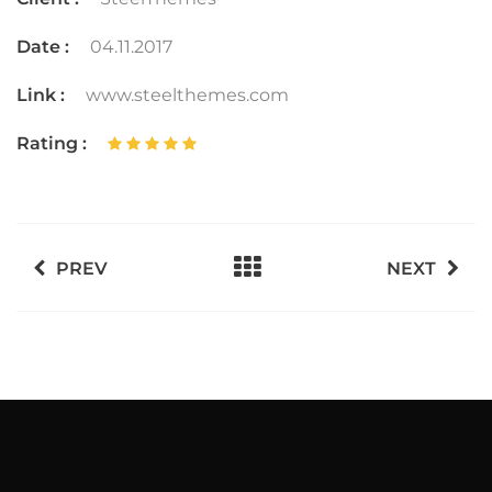
Date :
04.11.2017
Link :
www.steelthemes.com
Rating :
PREV
NEXT