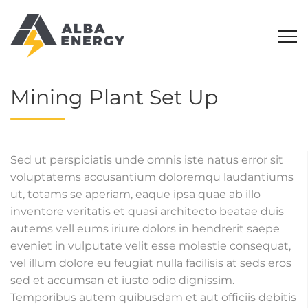
Mining Plant Set Up
Sed ut perspiciatis unde omnis iste natus error sit
voluptatems accusantium doloremqu laudantiums
ut, totams se aperiam, eaque ipsa quae ab illo
inventore veritatis et quasi architecto beatae duis
autems vell eums iriure dolors in hendrerit saepe
eveniet in vulputate velit esse molestie consequat,
vel illum dolore eu feugiat nulla facilisis at seds eros
sed et accumsan et iusto odio dignissim.
Temporibus autem quibusdam et aut officiis debitis