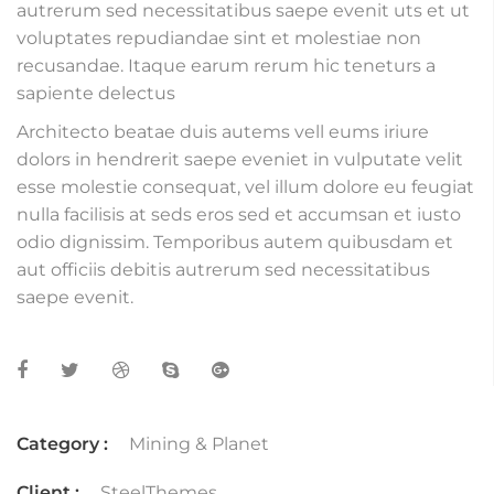
autrerum sed necessitatibus saepe evenit uts et ut
voluptates repudiandae sint et molestiae non
recusandae. Itaque earum rerum hic teneturs a
sapiente delectus
Architecto beatae duis autems vell eums iriure
dolors in hendrerit saepe eveniet in vulputate velit
esse molestie consequat, vel illum dolore eu feugiat
nulla facilisis at seds eros sed et accumsan et iusto
odio dignissim. Temporibus autem quibusdam et
aut officiis debitis autrerum sed necessitatibus
saepe evenit.
Category :
Mining & Planet
Client :
SteelThemes