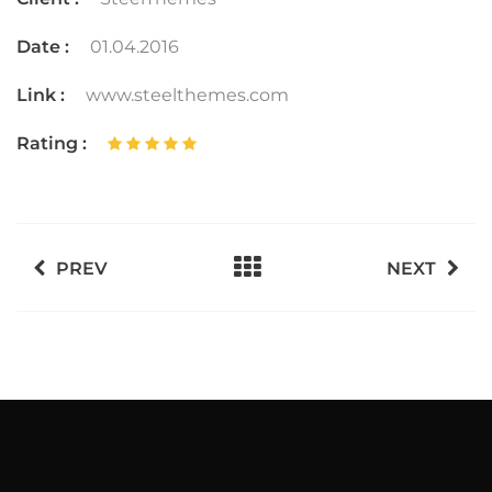
Date :
01.04.2016
Link :
www.steelthemes.com
Rating :
PREV
NEXT