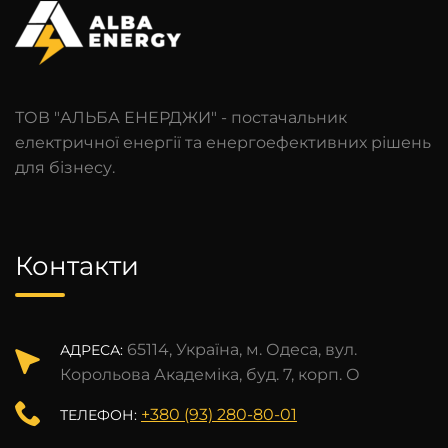
ТОВ "АЛЬБА ЕНЕРДЖИ" - постачальник
електричної енергії та енергоефективних рішень
для бізнесу.
Контакти
65114, Україна, м. Одеса, вул.
АДРЕСА:
Корольова Академіка, буд. 7, корп. О
+380 (93) 280-80-01
ТЕЛЕФОН: