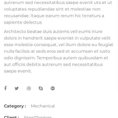
autrerum sed necessitatibus saepe evenit uts et ut
voluptates repudiandae sint et molestiae non
recusandae. Itaque earum rerum hic teneturs a
sapiente delectus
Architecto beatae duis autems vell eums iriure
dolors in hendrerit saepe eveniet in vulputate velit
esse molestie consequat, vel illum dolore eu feugiat
nulla facilisis at seds eros sed et accumsan et iusto
odio dignissim. Temporibus autem quibusdam et
aut officiis debitis autrerum sed necessitatibus
saepe evenit.
Category :
Mechanical
Client :
SteelThemes