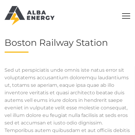
Boston Railway Station
Sed ut perspiciatis unde omnis iste natus error sit
voluptatems accusantium doloremqu laudantiums
ut, totams se aperiam, eaque ipsa quae ab illo
inventore veritatis et quasi architecto beatae duis
autems vell eums iriure dolors in hendrerit saepe
eveniet in vulputate velit esse molestie consequat,
vel illum dolore eu feugiat nulla facilisis at seds eros
sed et accumsan et iusto odio dignissim.
Temporibus autem quibusdam et aut officiis debitis