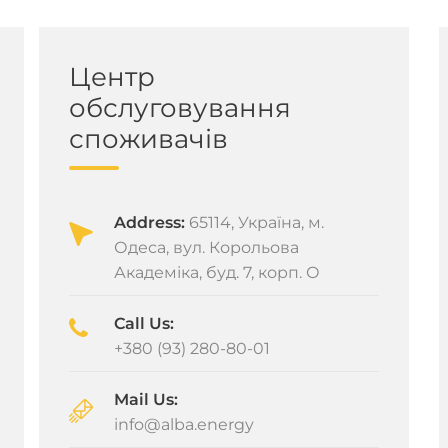
Центр
обслуговування
споживачів
Address:
65114, Україна, м.
Одеса, вул. Корольова
Академіка, буд. 7, корп. О
Call Us:
+380 (93) 280-80-01
Mail Us:
info@alba.energy