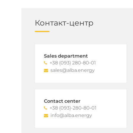
Контакт-центр
Sales department
+38 (093) 280-80-01
sales@alba.energy
Contact center
+38 (093)-280-80-01
info@alba.energy