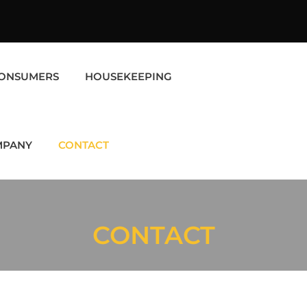
ONSUMERS
HOUSEKEEPING
MPANY
CONTACT
CONTACT