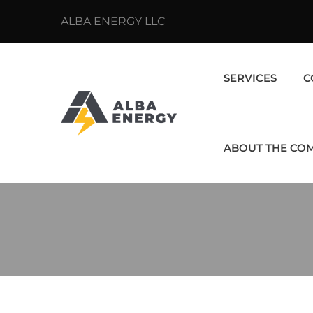
ALBA ENERGY LLC
SERVICES
C
ABOUT THE CO