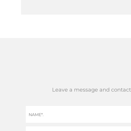
Leave a message and contact de